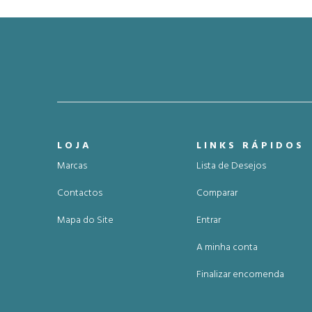
LOJA
LINKS RÁPIDOS
Marcas
Lista de Desejos
Contactos
Comparar
Mapa do Site
Entrar
A minha conta
Finalizar encomenda