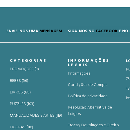
ENVIE-NOS UMA
MENSAGEM
SIGA-NOS NO
FACEBOOK
E NO
CATEGORIAS
INFORMAÇÕES
L
LEGAIS
PROMOÇÕES (9)
Ru
Informações
75
BEBÉS (56)
Condições de Compra
+3
LIVROS (88)
Política de privacidade
in
PUZZLES (103)
Resolução Alternativa de
Litígios
MANUALIDADES E ARTES (119)
Trocas, Devoluções e Direito
FIGURAS (116)