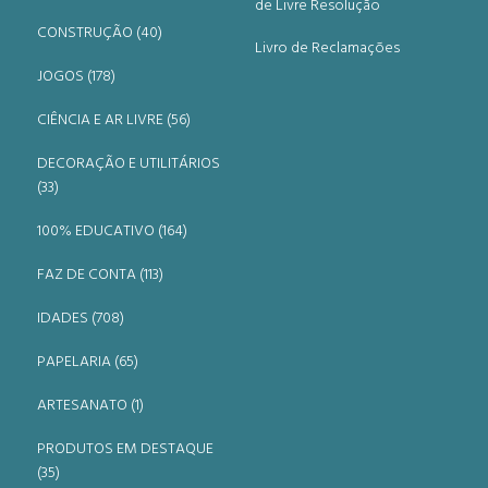
de Livre Resolução
CONSTRUÇÃO (40)
Livro de Reclamações
JOGOS (178)
CIÊNCIA E AR LIVRE (56)
DECORAÇÃO E UTILITÁRIOS
(33)
100% EDUCATIVO (164)
FAZ DE CONTA (113)
IDADES (708)
PAPELARIA (65)
ARTESANATO (1)
PRODUTOS EM DESTAQUE
(35)