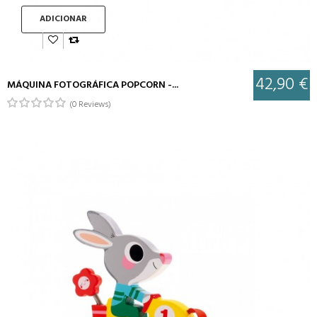
ADICIONAR
42,90 €
MÁQUINA FOTOGRÁFICA POPCORN -...
(0 Reviews)