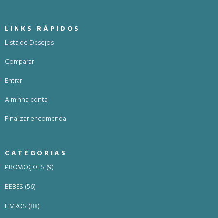
LINKS RÁPIDOS
Lista de Desejos
Comparar
Entrar
A minha conta
Finalizar encomenda
CATEGORIAS
PROMOÇÕES (9)
BEBÉS (56)
LIVROS (88)