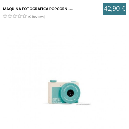
42,90 €
MÁQUINA FOTOGRÁFICA POPCORN -...
(0 Reviews)