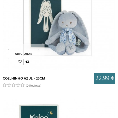
ADICIONAR
22,99 €
COELHINHO AZUL - 25CM
(0 Reviews)