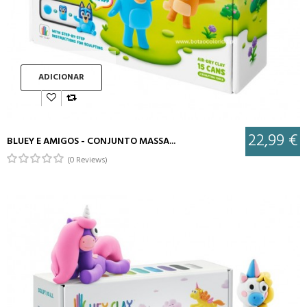
ADICIONAR
22,99 €
BLUEY E AMIGOS - CONJUNTO MASSA...
(0 Reviews)