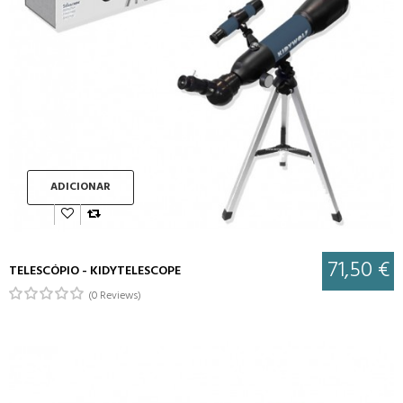
ADICIONAR
71,50 €
TELESCÓPIO - KIDYTELESCOPE
(0 Reviews)