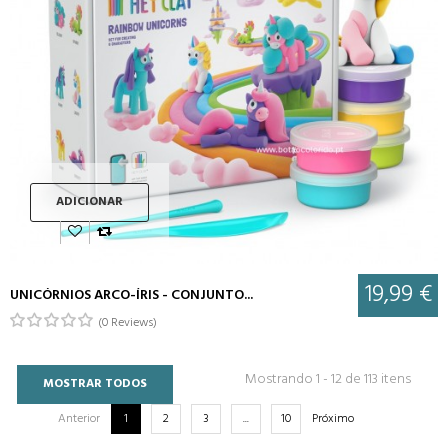
ADICIONAR
19,99 €
UNICÓRNIOS ARCO-ÍRIS - CONJUNTO...
(0 Reviews)
Mostrando 1 - 12 de 113 itens
MOSTRAR TODOS
Anterior
1
2
3
...
10
Próximo