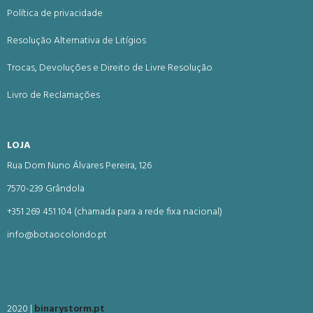
Política de privacidade
Resolução Alternativa de Litígios
Trocas, Devoluções e Direito de Livre Resolução
Livro de Reclamações
LOJA
Rua Dom Nuno Álvares Pereira, 126
7570-239 Grândola
+351 269 451 104 (chamada para a rede fixa nacional)
info@botaocolorido.pt
2020 |
binarystorm.pt