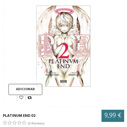
ADICIONAR
9,99 €
PLATINUM END 02
(0 Reviews)