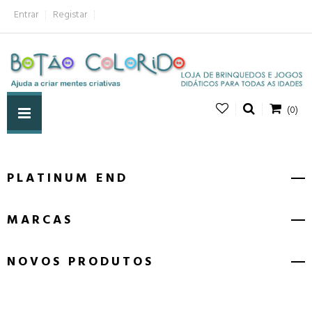
Entrar
Registar
(0)
PLATINUM END
MARCAS
NOVOS PRODUTOS