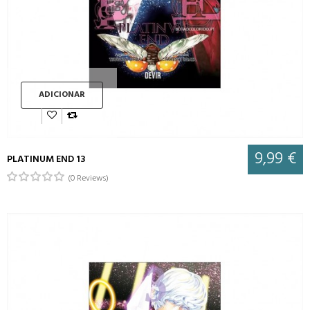
ADICIONAR
9,99 €
PLATINUM END 13
(0 Reviews)