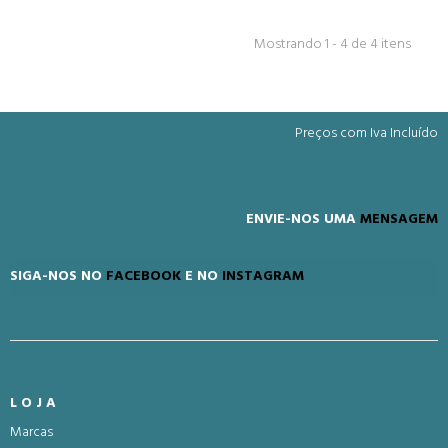
Mostrando 1 - 4 de 4 itens
Preços com Iva Incluído
ENVIE-NOS UMA
MENSAGEM
SIGA-NOS NO
FACEBOOK
E NO
INSTAGRAM
LOJA
Marcas