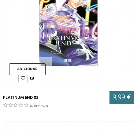
ADICIONAR
9,99 €
PLATINUM END 03
(0 Reviews)