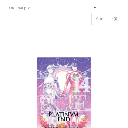
Ordenar por
Comparar (
0
)