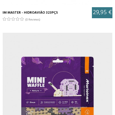
29,95 €
IM MASTER - HIDROAVIÃO 323PÇS
(0 Reviews)