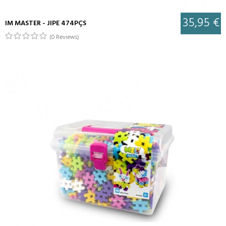
35,95 €
IM MASTER - JIPE 474PÇS
(0 Reviews)