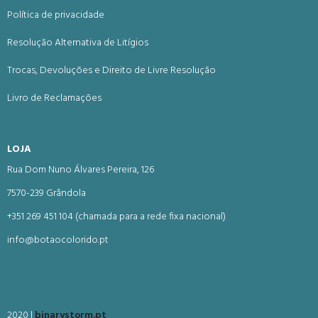
Política de privacidade
Resolução Alternativa de Litígios
Trocas, Devoluções e Direito de Livre Resolução
Livro de Reclamações
LOJA
Rua Dom Nuno Álvares Pereira, 126
7570-239 Grândola
+351 269 451 104 (chamada para a rede fixa nacional)
info@botaocolorido.pt
2020 |
binarystorm.pt