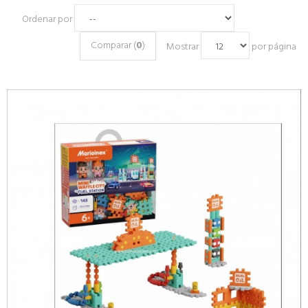
Ordenar por
Comparar (
0
)
Mostrar
por página