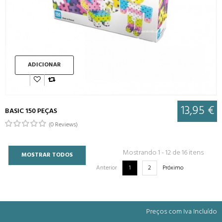
ADICIONAR
13,95 €
BASIC 150 PEÇAS
(0 Reviews)
Mostrando 1 - 12 de 16 itens
MOSTRAR TODOS
Anterior
1
2
Próximo
Preços com Iva Incluído