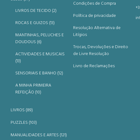
Condições de Compra
+3
LIVROS DE TECIDO (2)
Política de privacidade
in
ROCAS E GUIZOS (13)
Resolução Alternativa de
Litígios
MANTINHAS, PELUCHES E
DOUDOUS (6)
Trocas, Devoluções e Direito
de Livre Resolução
ACTIVIDADES E MUSICAIS
(13)
Livro de Reclamações
SENSORIAIS E BANHO (12)
A MINHA PRIMEIRA
REFEIÇÃO (10)
LIVROS (89)
PUZZLES (103)
MANUALIDADES E ARTES (121)