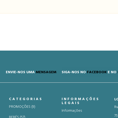
ENVIE-NOS UMA
MENSAGEM
SIGA-NOS NO
FACEBOOK
E NO
CATEGORIAS
INFORMAÇÕES
L
LEGAIS
PROMOÇÕES (9)
Ru
Informações
75
BEBÉS (57)