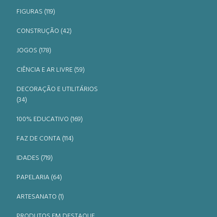
FIGURAS (119)
CONSTRUÇÃO (42)
JOGOS (178)
CIÊNCIA E AR LIVRE (59)
DECORAÇÃO E UTILITÁRIOS
(34)
100% EDUCATIVO (169)
FAZ DE CONTA (114)
IDADES (719)
PAPELARIA (64)
ARTESANATO (1)
PRODUTOS EM DESTAQUE