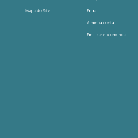
Mapa do Site
Entrar
A minha conta
Finalizar encomenda