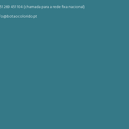
51 269 451 104 (chamada para a rede fixa nacional)
fo@botaocolorido.pt