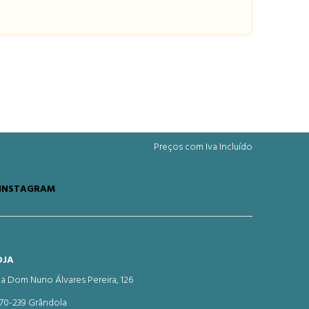
Preços com Iva Incluído
INSTAGRAM
OJA
a Dom Nuno Álvares Pereira, 126
70-239 Grândola