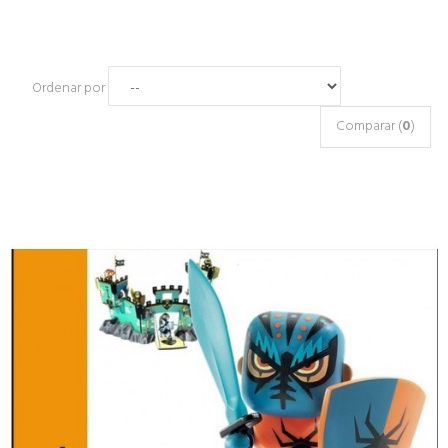
Ordenar por
Comparar (
0
)