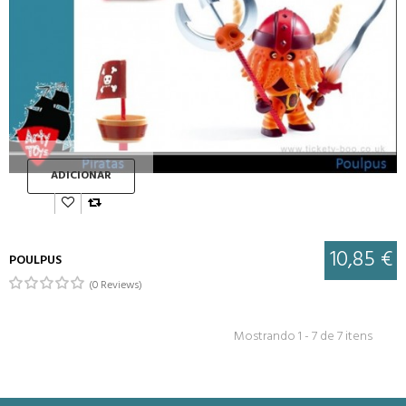
ADICIONAR
10,85 €
POULPUS
(0 Reviews)
Mostrando 1 - 7 de 7 itens