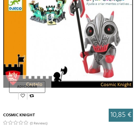
ADICIONAR
10,85 €
COSMIC KNIGHT
(0 Reviews)