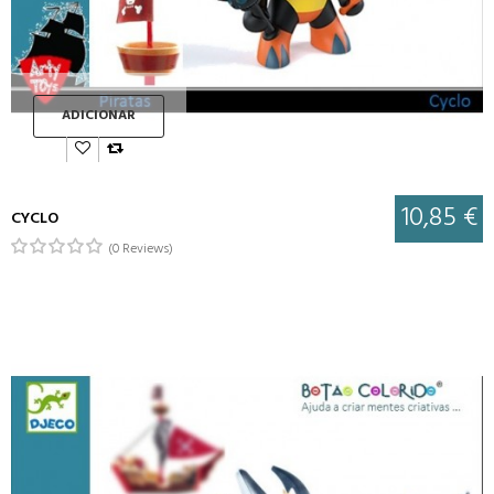
ADICIONAR
10,85 €
CYCLO
(0 Reviews)