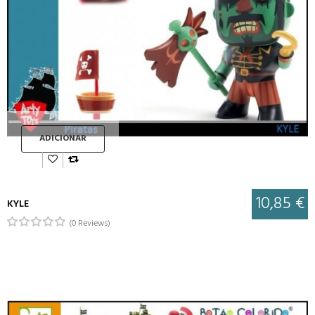
ADICIONAR
10,85 €
KYLE
(0 Reviews)