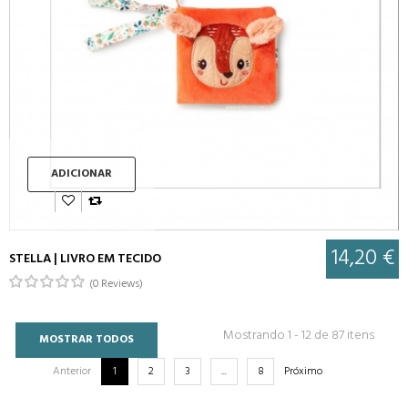
ADICIONAR
14,20 €
STELLA | LIVRO EM TECIDO
(0 Reviews)
Mostrando 1 - 12 de 87 itens
MOSTRAR TODOS
Anterior
1
2
3
...
8
Próximo