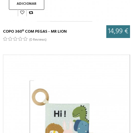
ADICIONAR
14,99 €
COPO 360º COM PEGAS - MR LION
(0 Reviews)