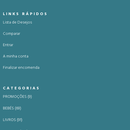
LINKS RÁPIDOS
Lista de Desejos
Comparar
Entrar
A minha conta
Finalizar encomenda
CATEGORIAS
PROMOÇÕES (9)
BEBÉS (69)
LIVROS (91)