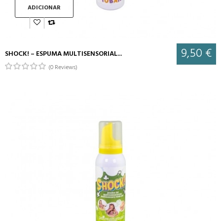
ADICIONAR
9,50 €
SHOCK! – ESPUMA MULTISENSORIAL...
(0 Reviews)