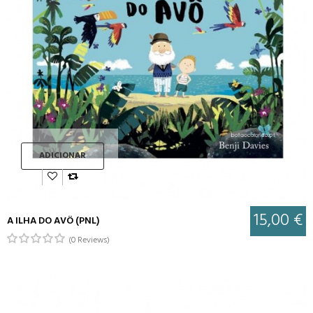
ADICIONAR
15,00 €
A ILHA DO AVÔ (PNL)
(0 Reviews)