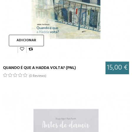
ADICIONAR
15,00 €
QUANDO É QUE A HADDA VOLTA? (PNL)
(0 Reviews)