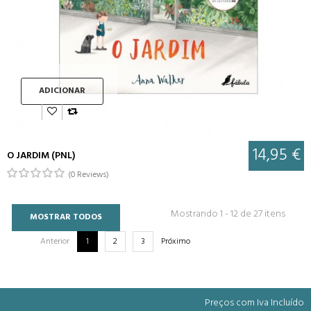
ADICIONAR
14,95 €
O JARDIM (PNL)
(0 Reviews)
Mostrando 1 - 12 de 27 itens
MOSTRAR TODOS
Anterior
1
2
3
Próximo
Preços com Iva Incluído