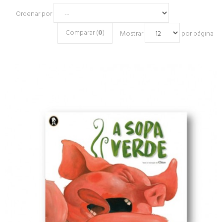
Ordenar por
Comparar (
0
)
Mostrar
por página