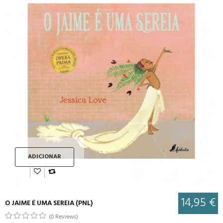
ADICIONAR
14,95 €
O JAIME É UMA SEREIA (PNL)
(0 Reviews)