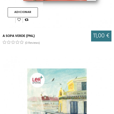
ADICIONAR
11,00 €
A SOPA VERDE (PNL)
(0 Reviews)