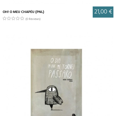
21,00 €
OH! O MEU CHAPÉU (PNL)
(0 Reviews)