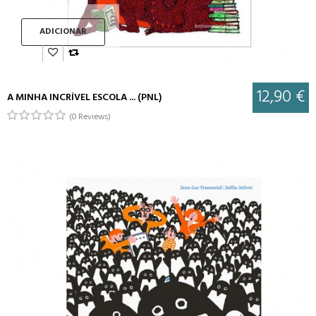
ADICIONAR
12,90 €
A MINHA INCRÍVEL ESCOLA ... (PNL)
(0 Reviews)