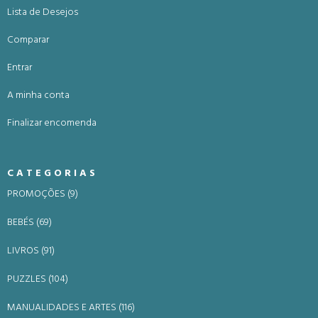
Lista de Desejos
Comparar
Entrar
A minha conta
Finalizar encomenda
CATEGORIAS
PROMOÇÕES (9)
BEBÉS (69)
LIVROS (91)
PUZZLES (104)
MANUALIDADES E ARTES (116)