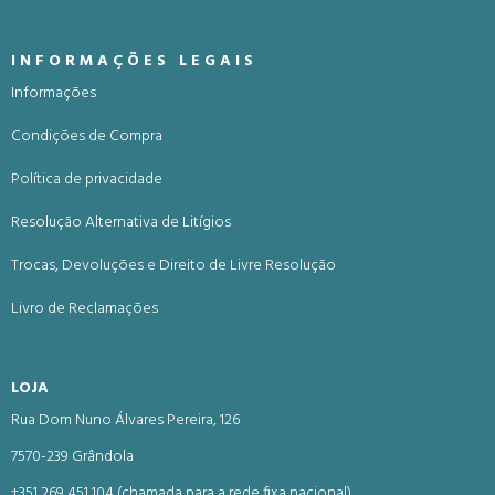
INFORMAÇÕES LEGAIS
Informações
Condições de Compra
Política de privacidade
Resolução Alternativa de Litígios
Trocas, Devoluções e Direito de Livre Resolução
Livro de Reclamações
LOJA
Rua Dom Nuno Álvares Pereira, 126
7570-239 Grândola
+351 269 451 104 (chamada para a rede fixa nacional)