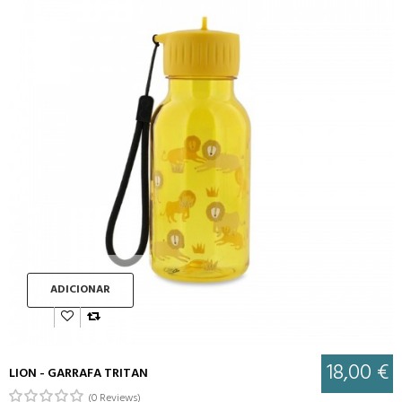
ADICIONAR
18,00 €
LION - GARRAFA TRITAN
(0 Reviews)