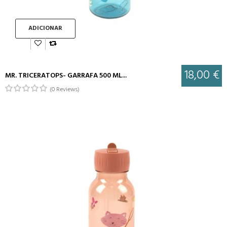
ADICIONAR
18,00 €
MR. TRICERATOPS- GARRAFA 500 ML...
(0 Reviews)