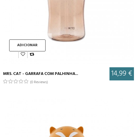
ADICIONAR
14,99 €
MRS. CAT - GARRAFA COM PALHINHA...
(0 Reviews)