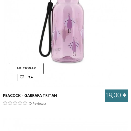
ADICIONAR
18,00 €
PEACOCK - GARRAFA TRITAN
(0 Reviews)