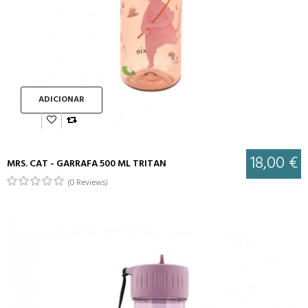
ADICIONAR
18,00 €
MRS. CAT - GARRAFA 500 ML TRITAN
(0 Reviews)