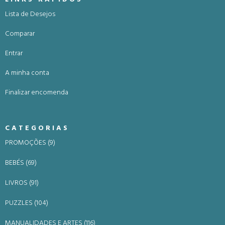
Lista de Desejos
Comparar
Entrar
A minha conta
Finalizar encomenda
CATEGORIAS
PROMOÇÕES (9)
BEBÉS (69)
LIVROS (91)
PUZZLES (104)
MANUALIDADES E ARTES (116)