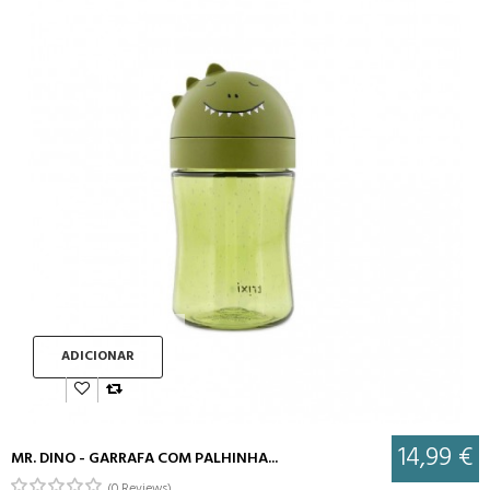
ADICIONAR
14,99 €
MR. DINO - GARRAFA COM PALHINHA...
(0 Reviews)