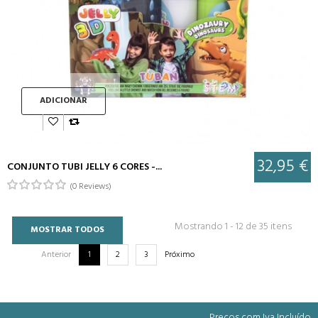
ADICIONAR
32,95 €
CONJUNTO TUBI JELLY 6 CORES -...
(0 Reviews)
Mostrando 1 - 12 de 35 itens
MOSTRAR TODOS
Anterior
1
2
3
Próximo
Preços com Iva Incluído