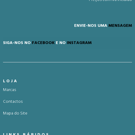
ENVIE-NOS UMA
MENSAGEM
SIGA-NOS NO
FACEBOOK
E NO
INSTAGRAM
LOJA
Marcas
Contactos
Mapa do Site
LINKS RÁPIDOS