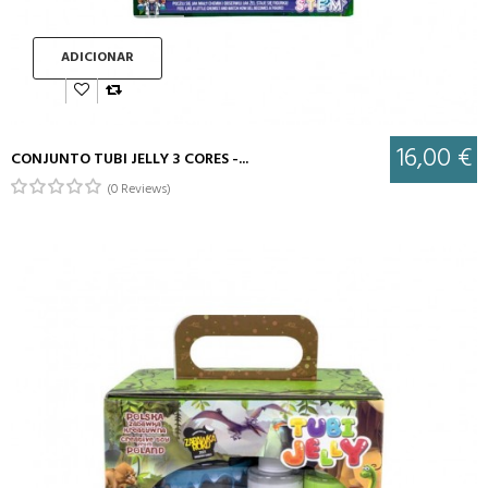
ADICIONAR
16,00 €
CONJUNTO TUBI JELLY 3 CORES -...
(0 Reviews)