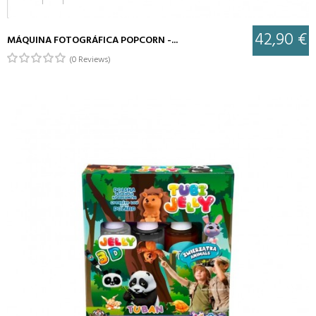
42,90 €
MÁQUINA FOTOGRÁFICA POPCORN -...
(0 Reviews)