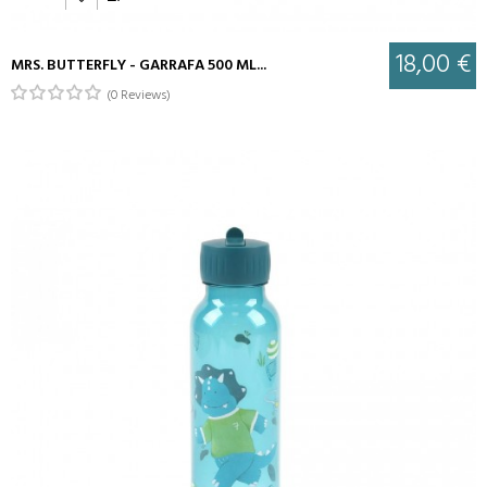
18,00 €
MRS. BUTTERFLY - GARRAFA 500 ML...
(0 Reviews)