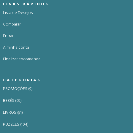
LINKS RÁPIDOS
Lista de Desejos
Comparar
Entrar
A minha conta
Finalizar encomenda
CATEGORIAS
PROMOÇÕES (9)
BEBÉS (69)
LIVROS (91)
PUZZLES (104)