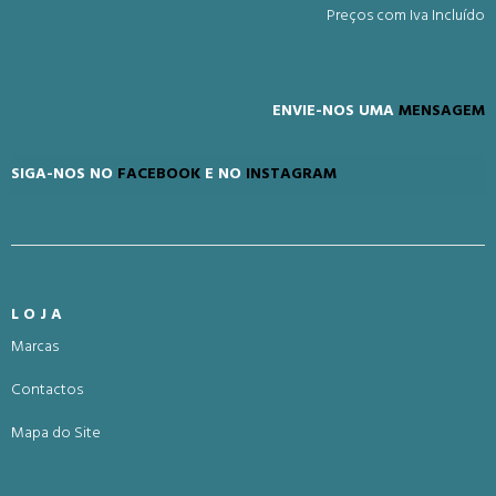
Preços com Iva Incluído
ENVIE-NOS UMA
MENSAGEM
SIGA-NOS NO
FACEBOOK
E NO
INSTAGRAM
LOJA
Marcas
Contactos
Mapa do Site