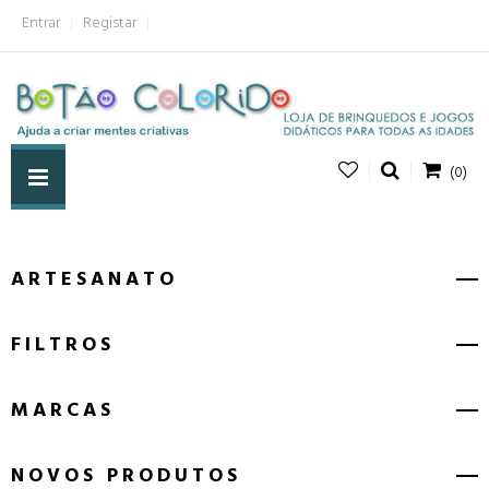
Entrar
Registar
(0)
ARTESANATO
FILTROS
MARCAS
NOVOS PRODUTOS