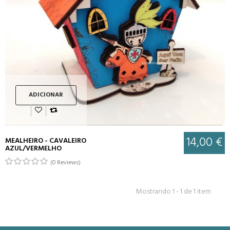
ADICIONAR
14,00 €
MEALHEIRO - CAVALEIRO
AZUL/VERMELHO
(0 Reviews)
Mostrando 1 - 1 de 1 item