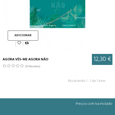
ADICIONAR
12,30 €
AGORA VÊS-ME AGORA NÃO
(0 Reviews)
Mostrando 1 - 1 de 1 item
Preços com Iva Incluído