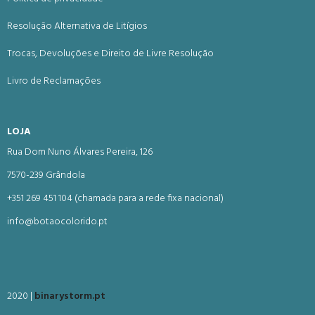
Resolução Alternativa de Litígios
Trocas, Devoluções e Direito de Livre Resolução
Livro de Reclamações
LOJA
Rua Dom Nuno Álvares Pereira, 126
7570-239 Grândola
+351 269 451 104 (chamada para a rede fixa nacional)
info@botaocolorido.pt
2020 |
binarystorm.pt