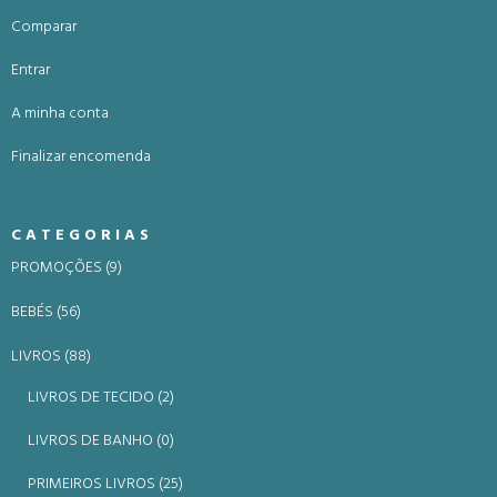
Comparar
Entrar
A minha conta
Finalizar encomenda
CATEGORIAS
PROMOÇÕES (9)
BEBÉS (56)
LIVROS (88)
LIVROS DE TECIDO (2)
LIVROS DE BANHO (0)
PRIMEIROS LIVROS (25)