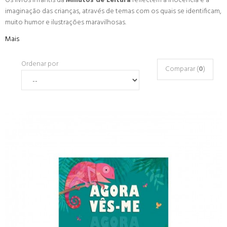
Os livros infantis da
Minutos de Leitura
reflectem a inocência e a
imaginação das crianças, através de temas com os quais se identificam,
muito humor e ilustrações maravilhosas.
Mais
Ordenar por
Comparar (
0
)