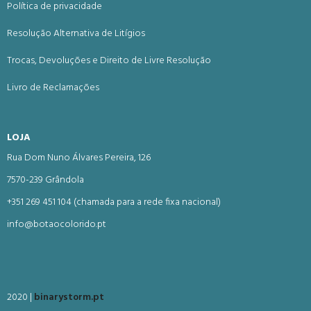
Política de privacidade
Resolução Alternativa de Litígios
Trocas, Devoluções e Direito de Livre Resolução
Livro de Reclamações
LOJA
Rua Dom Nuno Álvares Pereira, 126
7570-239 Grândola
+351 269 451 104 (chamada para a rede fixa nacional)
info@botaocolorido.pt
2020 |
binarystorm.pt