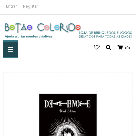
Entrar
Registar
(0)