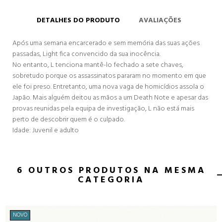
DETALHES DO PRODUTO
AVALIAÇÕES
Após uma semana encarcerado e sem memória das suas ações
passadas, Light fica convencido da sua inocência.
No entanto, L tenciona mantê-lo fechado a sete chaves,
sobretudo porque os assassinatos pararam no momento em que
ele foi preso. Entretanto, uma nova vaga de homicídios assola o
Japão. Mais alguém deitou as mãos a um Death Note e apesar das
provas reunidas pela equipa de investigação, L não está mais
perto de descobrir quem é o culpado.
Idade: Juvenil e adulto
6 OUTROS PRODUTOS NA MESMA
CATEGORIA
NOVO