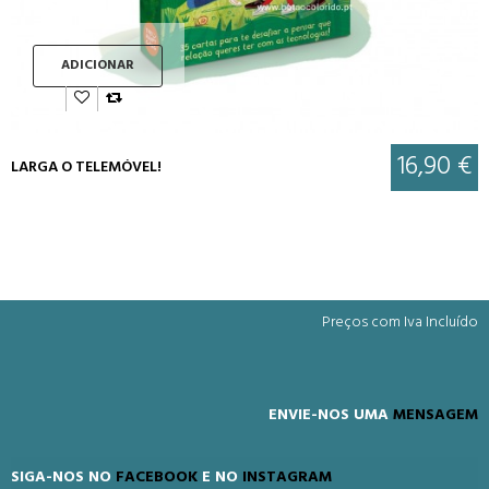
ADICIONAR
16,90 €
LARGA O TELEMÓVEL!
Preços com Iva Incluído
ENVIE-NOS UMA
MENSAGEM
SIGA-NOS NO
FACEBOOK
E NO
INSTAGRAM