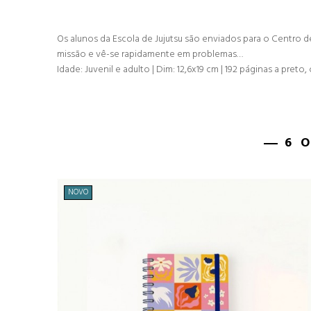
Os alunos da Escola de Jujutsu são enviados para o Centro d
missão e vê-se rapidamente em problemas…
Idade: Juvenil e adulto | Dim: 12,6x19 cm | 192
páginas a preto,
6 
NOVO