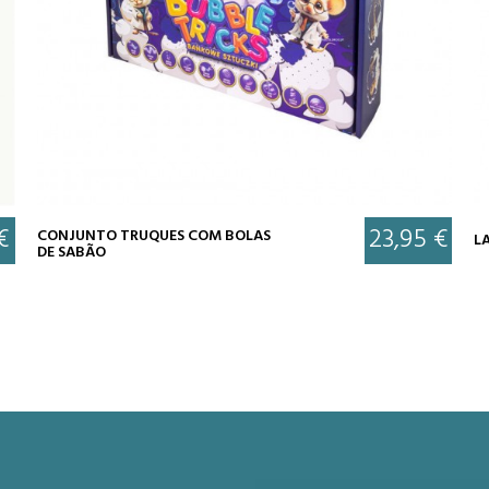
€
23,95 €
CONJUNTO TRUQUES COM BOLAS
L
DE SABÃO