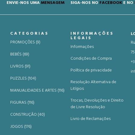
ENVIE-NOS UMA
MENSAGEM
SIGA-NOS NO
FACEBOOK
E NO
CATEGORIAS
INFORMAÇÕES
L
LEGAIS
PROMOÇÕES (9)
Ru
Informações
75
BEBÉS (69)
Condições de Compra
+3
LIVROS (91)
Política de privacidade
in
PUZZLES (104)
Resolução Alternativa de
Litígios
MANUALIDADES E ARTES (116)
Trocas, Devoluções e Direito
FIGURAS (116)
de Livre Resolução
CONSTRUÇÃO (40)
Livro de Reclamações
JOGOS (176)