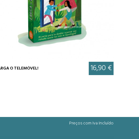
16,90 €
ARGA O TELEMÓVEL!
Preços com Iva Incluído