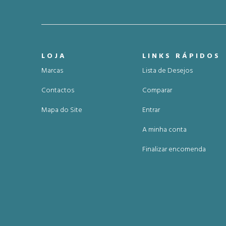
LOJA
LINKS RÁPIDOS
Marcas
Lista de Desejos
Contactos
Comparar
Mapa do Site
Entrar
A minha conta
Finalizar encomenda