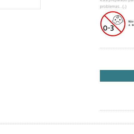
está preparado par
problemas….(...)