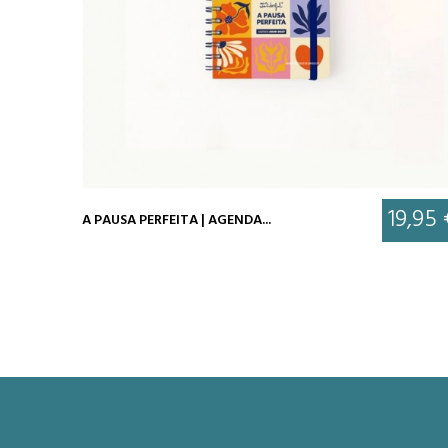
19,95 
A PAUSA PERFEITA | AGENDA...