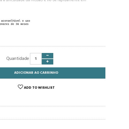
a a dificuldade da missão e vê-se rapidamente em
Quantidade
ADICIONAR AO CARRINHO
ADD TO WISHLIST