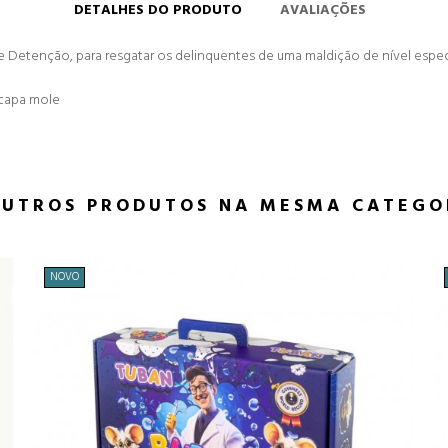
DETALHES DO PRODUTO
AVALIAÇÕES
e Detenção, para resgatar os delinquentes de uma maldição de nível espec
 capa mole
OUTROS PRODUTOS NA MESMA CATEGO
NOVO