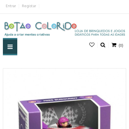
Entrar
Registar
(0)