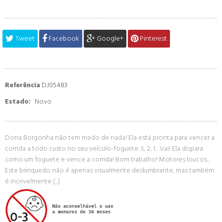
Tweet
Facebook
Google+
Pinterest
Referência
DJ05483
Estado:
Novo
Dona Borgonha não tem medo de nada! Ela está pronta para vencer a
corrida a todo custo no seu veículo-foguete. 3, 2, 1... Vai! Ela dispara
como um foguete e vence a corrida! Bom trabalho! Motores loucos...
Este brinquedo não é apenas visualmente deslumbrante, mas também
é incrivelmente (...)