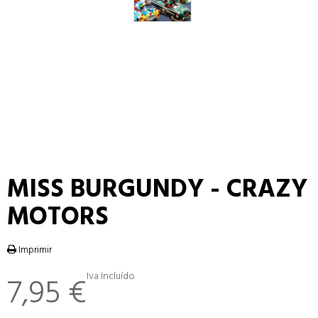
MISS BURGUNDY - CRAZY
MOTORS
Imprimir
Iva Incluído
7,95 €