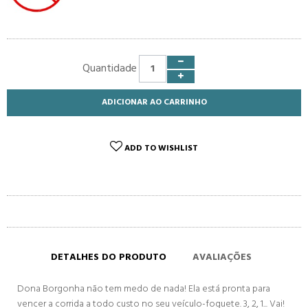
Quantidade
ADICIONAR AO CARRINHO
ADD TO WISHLIST
DETALHES DO PRODUTO
AVALIAÇÕES
Dona Borgonha não tem medo de nada! Ela está pronta para
vencer a corrida a todo custo no seu veículo-foguete. 3, 2, 1... Vai!