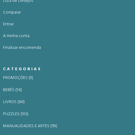
Lista de Desejos
Comparar
Entrar
A minha conta
Finalizar encomenda
CATEGORIAS
PROMOÇÕES (9)
BEBÉS (56)
LIVROS (88)
PUZZLES (103)
MANUALIDADES E ARTES (119)