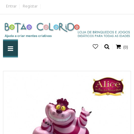
Entrar
Registar
(0)