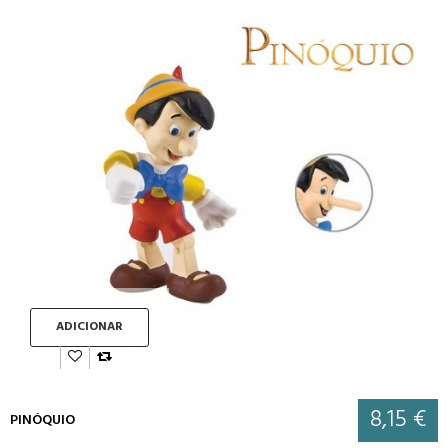
ADICIONAR
8,15 €
PINÓQUIO