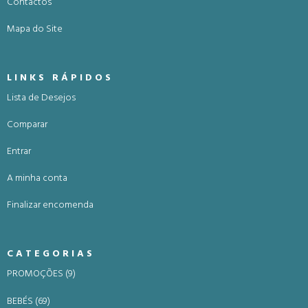
Contactos
Mapa do Site
LINKS RÁPIDOS
Lista de Desejos
Comparar
Entrar
A minha conta
Finalizar encomenda
CATEGORIAS
PROMOÇÕES (9)
BEBÉS (69)