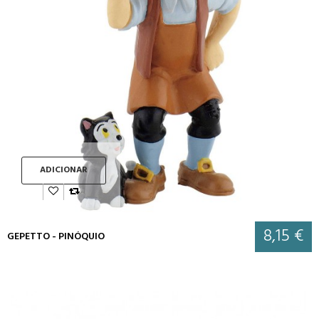
ADICIONAR
8,15 €
GEPETTO - PINÓQUIO