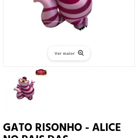
Ver maior
GATO RISONHO - ALICE