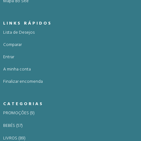
Mapa do Site
LINKS RÁPIDOS
Lista de Desejos
Comparar
Entrar
A minha conta
Finalizar encomenda
CATEGORIAS
PROMOÇÕES (9)
BEBÉS (57)
LIVROS (89)