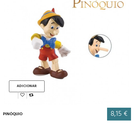
ADICIONAR
8,15 €
PINÓQUIO