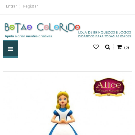
Entrar
Registar
(0)