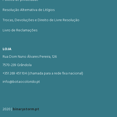
Resolução Alternativa de Litígios
Trocas, Devoluções e Direito de Livre Resolução
Livro de Reclamações
LOJA
Rua Dom Nuno Álvares Pereira, 126
7570-239 Grândola
+351 269 451 104 (chamada para a rede fixa nacional)
info@botaocolorido.pt
2020 |
binarystorm.pt