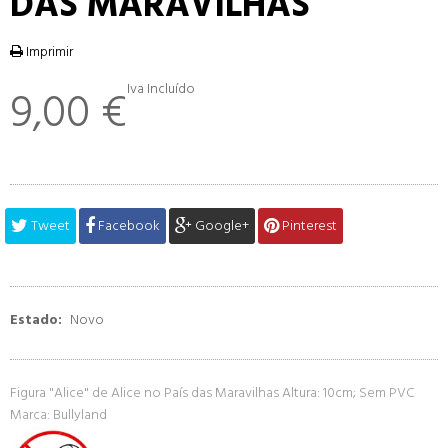
DAS MARAVILHAS
Imprimir
Iva Incluído
9,00 €
Tweet
Facebook
Google+
Pinterest
Estado:
Novo
Figura "Alice" de Alice no País das Maravilhas Altura: 10cm; Sem PVC
Marca: Bullyland