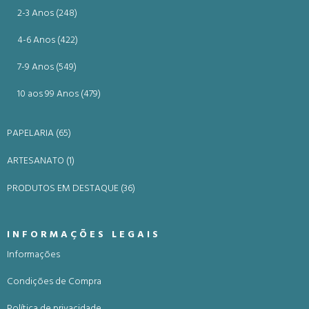
2-3 Anos (248)
4-6 Anos (422)
7-9 Anos (549)
10 aos 99 Anos (479)
PAPELARIA (65)
ARTESANATO (1)
PRODUTOS EM DESTAQUE (36)
INFORMAÇÕES LEGAIS
Informações
Condições de Compra
Política de privacidade