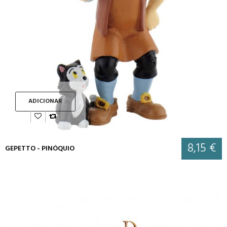
ADICIONAR
8,15 €
GEPETTO - PINÓQUIO