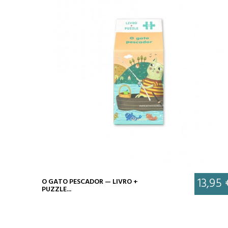
13,95 
O GATO PESCADOR — LIVRO +
PUZZLE...