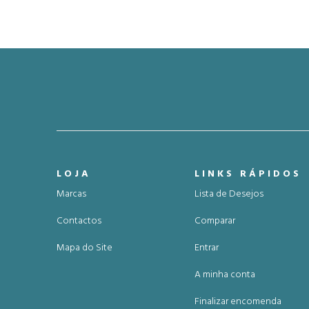
LOJA
LINKS RÁPIDOS
Marcas
Lista de Desejos
Contactos
Comparar
Mapa do Site
Entrar
A minha conta
Finalizar encomenda