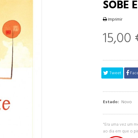
SOBE E
Imprimir
15,00 
Tweet
Fac
Estado:
Novo
"Era uma vez um m
ao dia em que o pin