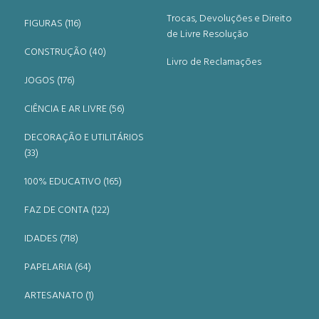
Trocas, Devoluções e Direito
FIGURAS (116)
de Livre Resolução
CONSTRUÇÃO (40)
Livro de Reclamações
JOGOS (176)
CIÊNCIA E AR LIVRE (56)
DECORAÇÃO E UTILITÁRIOS
(33)
100% EDUCATIVO (165)
FAZ DE CONTA (122)
IDADES (718)
PAPELARIA (64)
ARTESANATO (1)