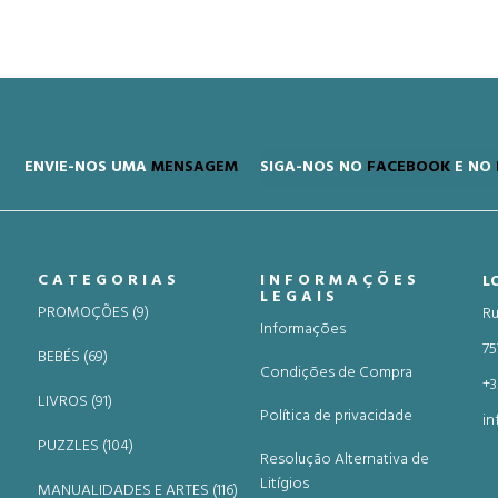
ENVIE-NOS UMA
MENSAGEM
SIGA-NOS NO
FACEBOOK
E NO
CATEGORIAS
INFORMAÇÕES
L
LEGAIS
PROMOÇÕES (9)
Ru
Informações
75
BEBÉS (69)
Condições de Compra
+3
LIVROS (91)
Política de privacidade
in
PUZZLES (104)
Resolução Alternativa de
Litígios
MANUALIDADES E ARTES (116)