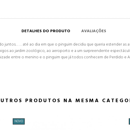
DETALHES DO PRODUTO
AVALIAÇÕES
 juntos… … até ao dia em que o pinguim decidiu que queria estender as as
igos ao jardim zoológico, ao aeroporto e a um surpreendente espectácul
e entre o menino e o pinguim que já todos conhecem de Perdido e Achado
OUTROS PRODUTOS NA MESMA CATEGO
NOVO