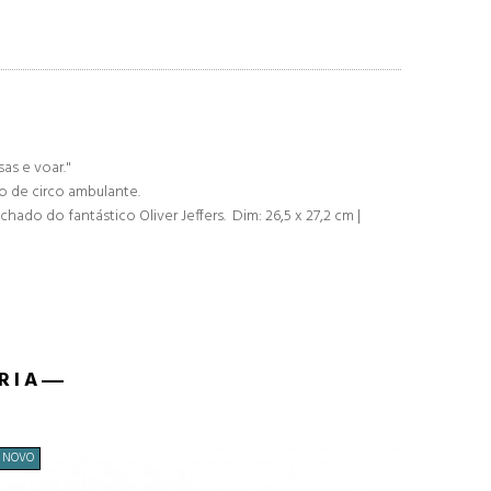
as e voar."
o de circo ambulante.
 do fantástico Oliver Jeffers. Dim: 26,5 x 27,2 cm |
RIA
NOVO