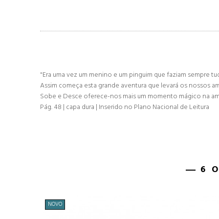
"Era uma vez um menino e um pinguim que faziam sempre tudo
Assim começa esta grande aventura que levará os nossos am
Sobe e Desce oferece-nos mais um momento mágico na amizad
Pág. 48 | capa dura | Inserido no Plano Nacional de Leitura
6 
NOVO