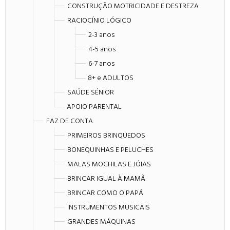
CONSTRUÇÃO MOTRICIDADE E DESTREZA
RACIOCÍNIO LÓGICO
2-3 anos
4-5 anos
6-7 anos
8+ e ADULTOS
SAÚDE SÉNIOR
APOIO PARENTAL
FAZ DE CONTA
PRIMEIROS BRINQUEDOS
BONEQUINHAS E PELUCHES
MALAS MOCHILAS E JÓIAS
BRINCAR IGUAL À MAMÃ
BRINCAR COMO O PAPÁ
INSTRUMENTOS MUSICAIS
GRANDES MÁQUINAS