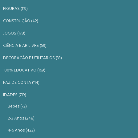
FIGURAS (119)
CONSTRUÇÃO (42)
JOGOS (178)
CIÊNCIA E AR LIVRE (59)
DECORAÇÃO E UTILITÁRIOS (33)
100% EDUCATIVO (169)
FAZ DE CONTA (114)
IDADES (719)
Bebés (72)
2-3 Anos (248)
4-6 Anos (422)