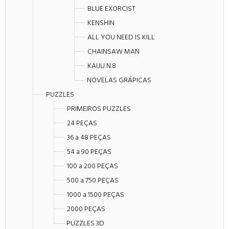
BLUE EXORCIST
KENSHIN
ALL YOU NEED IS KILL
CHAINSAW MAN
KAIJU N.8
NOVELAS GRÁPICAS
PUZZLES
PRIMEIROS PUZZLES
24 PEÇAS
36 a 48 PEÇAS
54 a 90 PEÇAS
100 a 200 PEÇAS
500 a 750 PEÇAS
1000 a 1500 PEÇAS
2000 PEÇAS
PUZZLES 3D