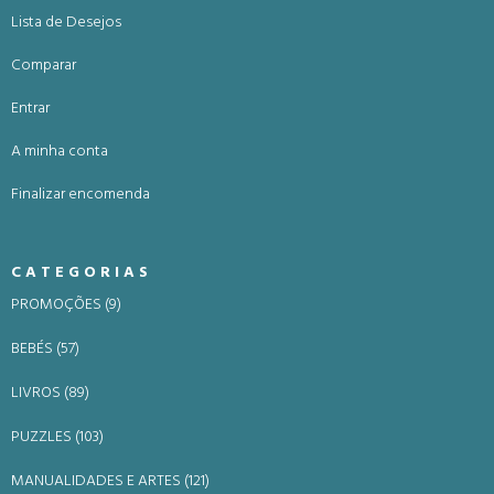
Lista de Desejos
Comparar
Entrar
A minha conta
Finalizar encomenda
CATEGORIAS
PROMOÇÕES (9)
BEBÉS (57)
LIVROS (89)
PUZZLES (103)
MANUALIDADES E ARTES (121)