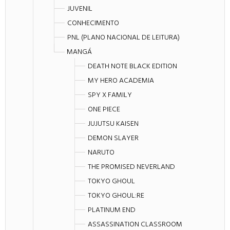
JUVENIL
CONHECIMENTO
PNL (PLANO NACIONAL DE LEITURA)
MANGÁ
DEATH NOTE BLACK EDITION
MY HERO ACADEMIA
SPY X FAMILY
ONE PIECE
JUJUTSU KAISEN
DEMON SLAYER
NARUTO
THE PROMISED NEVERLAND
TOKYO GHOUL
TOKYO GHOUL:RE
PLATINUM END
ASSASSINATION CLASSROOM