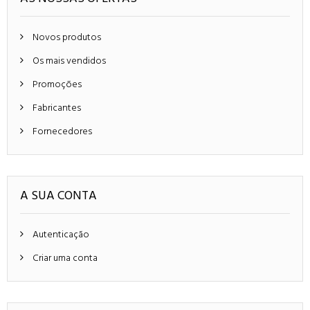
Novos produtos
Os mais vendidos
Promoções
Fabricantes
Fornecedores
A SUA CONTA
Autenticação
Criar uma conta