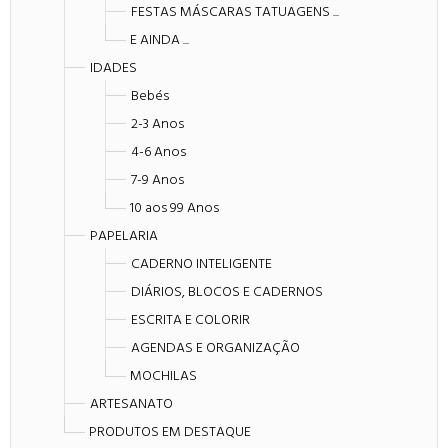
FESTAS MÁSCARAS TATUAGENS ...
E AINDA ...
IDADES
Bebés
2-3 Anos
4-6 Anos
7-9 Anos
10 aos 99 Anos
PAPELARIA
CADERNO INTELIGENTE
DIÁRIOS, BLOCOS E CADERNOS
ESCRITA E COLORIR
AGENDAS E ORGANIZAÇÃO
MOCHILAS
ARTESANATO
PRODUTOS EM DESTAQUE