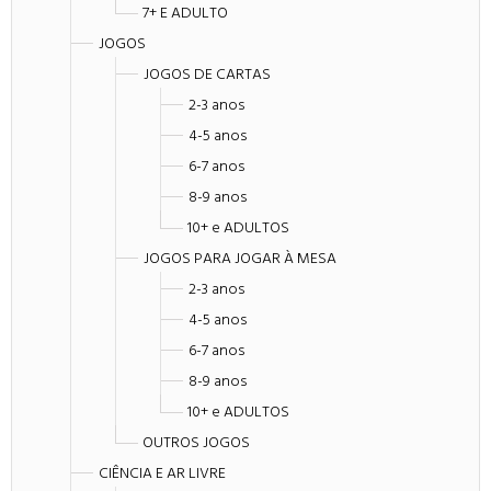
7+ E ADULTO
JOGOS
JOGOS DE CARTAS
2-3 anos
4-5 anos
6-7 anos
8-9 anos
10+ e ADULTOS
JOGOS PARA JOGAR À MESA
2-3 anos
4-5 anos
6-7 anos
8-9 anos
10+ e ADULTOS
OUTROS JOGOS
CIÊNCIA E AR LIVRE