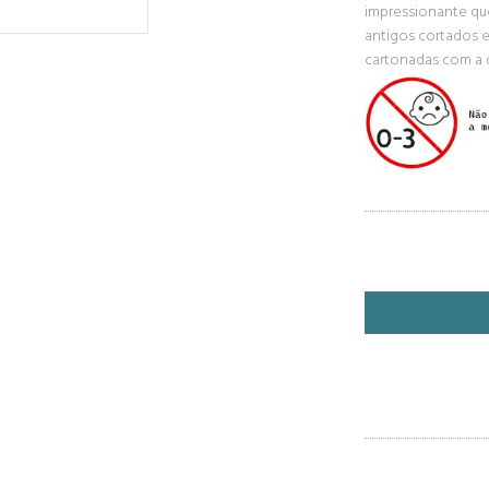
impressionante qu
antigos cortados e
cartonadas com a 