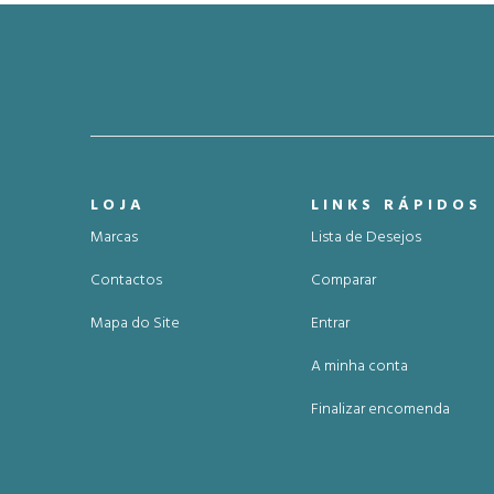
LOJA
LINKS RÁPIDOS
Marcas
Lista de Desejos
Contactos
Comparar
Mapa do Site
Entrar
A minha conta
Finalizar encomenda