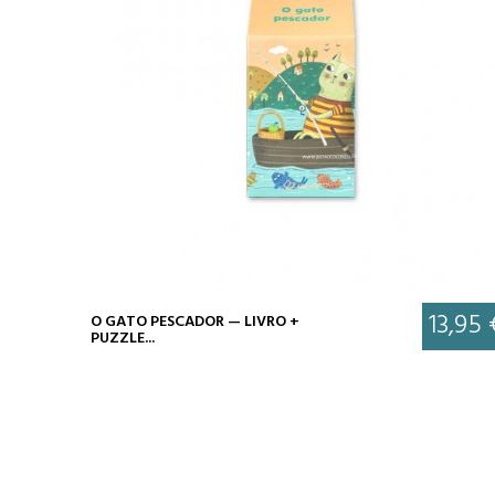
13,95 
O GATO PESCADOR — LIVRO +
PUZZLE...