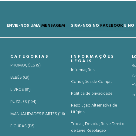
ENVIE-NOS UMA
MENSAGEM
SIGA-NOS NO
FACEBOOK
E NO
CATEGORIAS
INFORMAÇÕES
L
LEGAIS
PROMOÇÕES (9)
Ru
Informações
75
BEBÉS (69)
Condições de Compra
+3
LIVROS (91)
Política de privacidade
in
PUZZLES (104)
Resolução Alternativa de
Litígios
MANUALIDADES E ARTES (116)
Trocas, Devoluções e Direito
FIGURAS (116)
de Livre Resolução