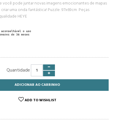
e você pode juntar novas imagens emocionantes de mapas
 criar uma onda fantástica! Puzzle: 97x69cm Peças
qualidade HEYE
Quantidade
ADICIONAR AO CARRINHO
ADD TO WISHLIST