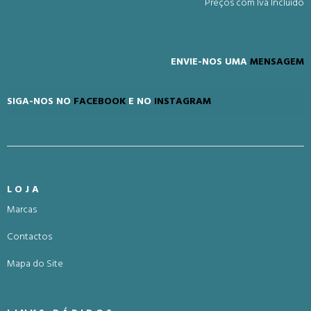
Preços com Iva Incluído
ENVIE-NOS UMA
MENSAGEM
SIGA-NOS NO
FACEBOOK
E NO
INSTAGRAM
LOJA
Marcas
Contactos
Mapa do Site