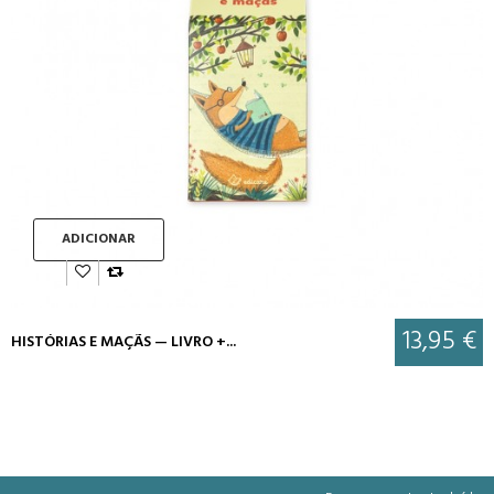
ADICIONAR
13,95 €
HISTÓRIAS E MAÇÃS — LIVRO +...