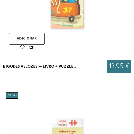
ADICIONAR
13,95 €
BIGODES VELOZES — LIVRO + PUZZLE...
NOVO