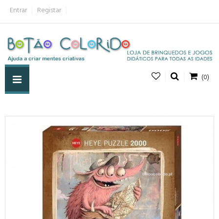
Entrar
Registar
(0)