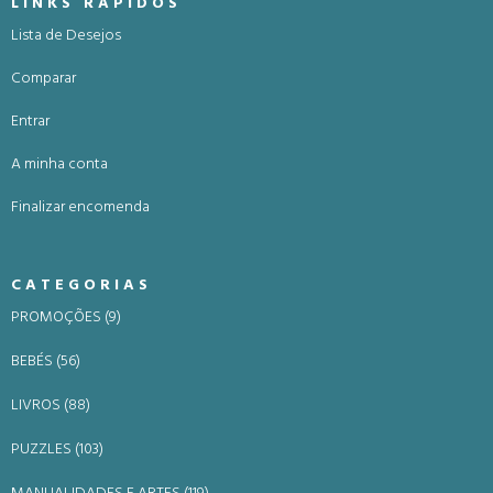
LINKS RÁPIDOS
Lista de Desejos
Comparar
Entrar
A minha conta
Finalizar encomenda
CATEGORIAS
PROMOÇÕES (9)
BEBÉS (56)
LIVROS (88)
PUZZLES (103)