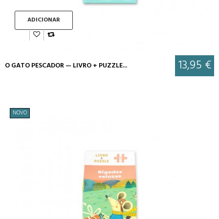
ADICIONAR
13,95 €
O GATO PESCADOR — LIVRO + PUZZLE...
NOVO