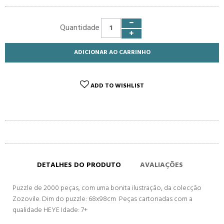
Quantidade
ADICIONAR AO CARRINHO
ADD TO WISHLIST
DETALHES DO PRODUTO
AVALIAÇÕES
Puzzle de 2000 peças, com uma bonita ilustração, da colecção
Zozovile. Dim do puzzle: 68x98cm Peças cartonadas com a
qualidade HEYE Idade: 7+